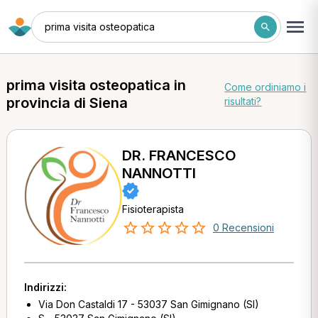
prima visita osteopatica
prima visita osteopatica in
Come ordiniamo i
provincia di Siena
risultati?
DR. FRANCESCO
NANNOTTI
Fisioterapista
0 Recensioni
Indirizzi:
Via Don Castaldi 17 - 53037 San Gimignano (SI)