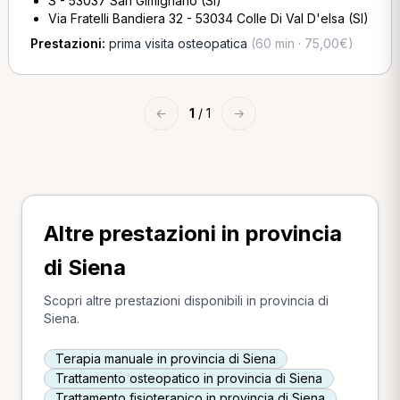
S - 53037 San Gimignano (SI)
Via Fratelli Bandiera 32 - 53034 Colle Di Val D'elsa (SI)
Prestazioni:
prima visita osteopatica
(60 min · 75,00€)
←
1
/ 1
→
Altre prestazioni in provincia
di Siena
Scopri altre prestazioni disponibili in provincia di
Siena.
Terapia manuale in provincia di Siena
Trattamento osteopatico in provincia di Siena
Trattamento fisioterapico in provincia di Siena