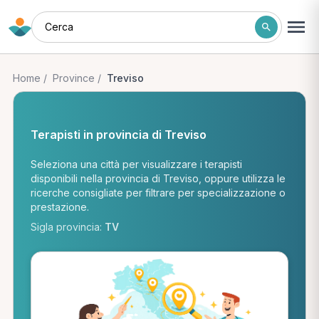
Cerca
Home
/
Province
/
Treviso
Terapisti in provincia di Treviso
Seleziona una città per visualizzare i terapisti
disponibili nella provincia di Treviso, oppure utilizza le
ricerche consigliate per filtrare per specializzazione o
prestazione.
Sigla provincia:
TV