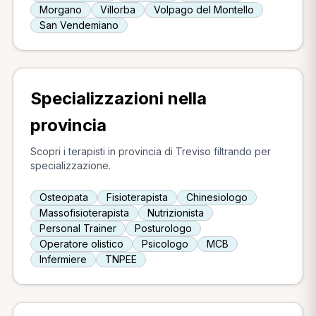
Morgano
Villorba
Volpago del Montello
San Vendemiano
Specializzazioni nella
provincia
Scopri i terapisti in provincia di Treviso filtrando per
specializzazione.
Osteopata
Fisioterapista
Chinesiologo
Massofisioterapista
Nutrizionista
Personal Trainer
Posturologo
Operatore olistico
Psicologo
MCB
Infermiere
TNPEE