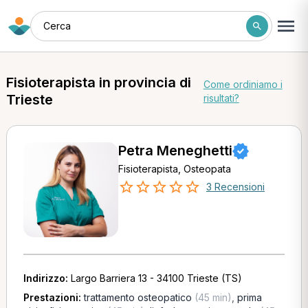
Cerca
Fisioterapista in provincia di
Come ordiniamo i
Trieste
risultati?
Petra Meneghetti
Fisioterapista, Osteopata
3 Recensioni
Indirizzo:
Largo Barriera 13 - 34100 Trieste (TS)
Prestazioni:
trattamento osteopatico
(45 min)
,
prima