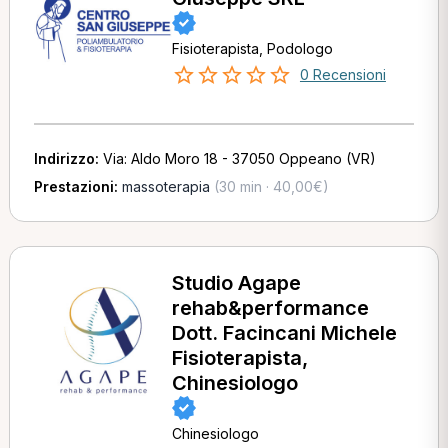
Fisioterapista, Podologo
0 Recensioni
Indirizzo:
Via: Aldo Moro 18 - 37050 Oppeano (VR)
Prestazioni:
massoterapia
(30 min · 40,00€)
Studio Agape
rehab&performance
Dott. Facincani Michele
Fisioterapista,
Chinesiologo
Chinesiologo