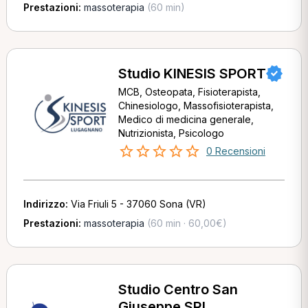
Prestazioni:
massoterapia
(60 min)
Studio KINESIS SPORT
MCB, Osteopata, Fisioterapista,
Chinesiologo, Massofisioterapista,
Medico di medicina generale,
Nutrizionista, Psicologo
0 Recensioni
Indirizzo:
Via Friuli 5 - 37060 Sona (VR)
Prestazioni:
massoterapia
(60 min · 60,00€)
Studio Centro San
Giuseppe SRL