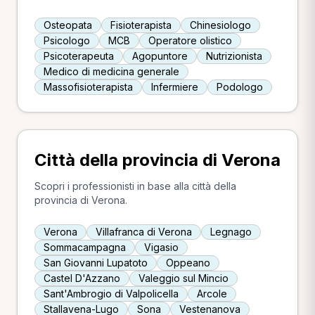
Osteopata
Fisioterapista
Chinesiologo
Psicologo
MCB
Operatore olistico
Psicoterapeuta
Agopuntore
Nutrizionista
Medico di medicina generale
Massofisioterapista
Infermiere
Podologo
Città della provincia di Verona
Scopri i professionisti in base alla città della
provincia di Verona.
Verona
Villafranca di Verona
Legnago
Sommacampagna
Vigasio
San Giovanni Lupatoto
Oppeano
Castel D'Azzano
Valeggio sul Mincio
Sant'Ambrogio di Valpolicella
Arcole
Stallavena-Lugo
Sona
Vestenanova