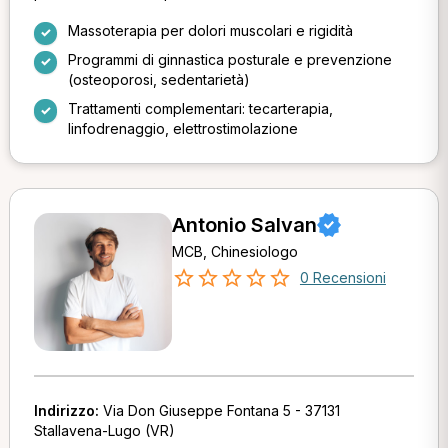
Massoterapia per dolori muscolari e rigidità
Programmi di ginnastica posturale e prevenzione
(osteoporosi, sedentarietà)
Trattamenti complementari: tecarterapia,
linfodrenaggio, elettrostimolazione
Antonio Salvan
MCB, Chinesiologo
0 Recensioni
Indirizzo:
Via Don Giuseppe Fontana 5 - 37131
Stallavena-Lugo (VR)