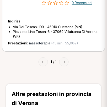
0 Recensioni
Indirizzi:
Via Dei Toscani 109 - 46010 Curtatone (MN)
Piazzetta Lino Tosoni 6 - 37069 Villafranca Di Verona
(VR)
Prestazioni:
massoterapia
(45 min · 55,00€)
←
1
/ 1
→
Altre prestazioni in provincia
di Verona