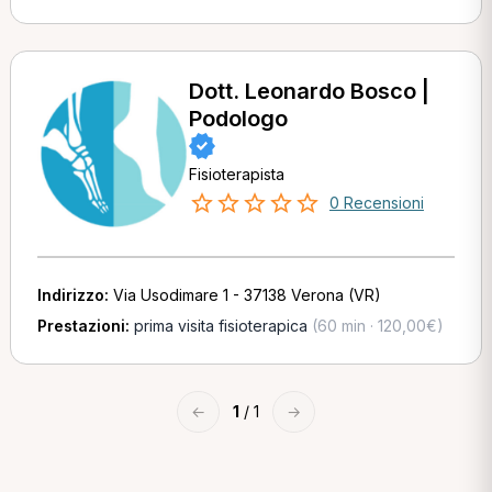
Dott. Leonardo Bosco |
Podologo
Fisioterapista
0 Recensioni
Indirizzo:
Via Usodimare 1 - 37138 Verona (VR)
Prestazioni:
prima visita fisioterapica
(60 min · 120,00€)
←
1
/ 1
→