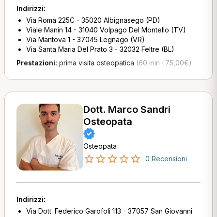
Indirizzi:
Via Roma 225C - 35020 Albignasego (PD)
Viale Manin 14 - 31040 Volpago Del Montello (TV)
Via Mantova 1 - 37045 Legnago (VR)
Via Santa Maria Del Prato 3 - 32032 Feltre (BL)
Prestazioni:
prima visita osteopatica
(60 min · 75,00€)
Dott. Marco Sandri
Osteopata
Osteopata
0 Recensioni
Indirizzi:
Via Dott. Federico Garofoli 113 - 37057 San Giovanni