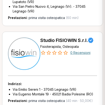
Lupatoto (VR)
Via San Pietro Nuovo 4, Legnago (Vr). - 37045
Legnago (VR)
Prestazioni:
prima visita osteopatica
(60 min)
Studio FISIOWIN S.r.l.
Fisioterapista, Osteopata
0 Recensioni
Indirizzi:
Via Emilio Sereni 1 - 37045 Legnago (VR)
Via Eugenio Montale 19 - 45021 Badia Polesine (RO)
Prestazioni:
prima visita osteopatica
(40 min · 50,00€)