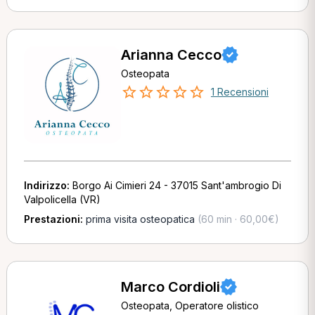
Arianna Cecco
Osteopata
1 Recensioni
Indirizzo:
Borgo Ai Cimieri 24 - 37015 Sant'ambrogio Di
Valpolicella (VR)
Prestazioni:
prima visita osteopatica
(60 min · 60,00€)
Marco Cordioli
Osteopata, Operatore olistico