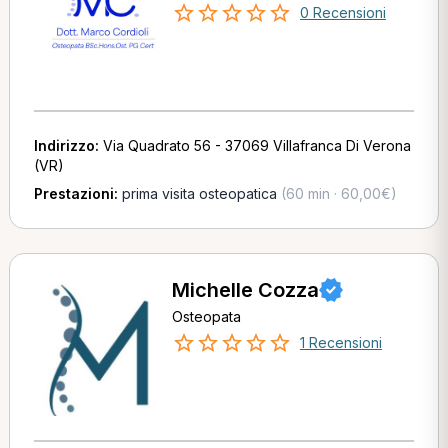
0 Recensioni
Indirizzo:
Via Quadrato 56 - 37069 Villafranca Di Verona
(VR)
Prestazioni:
prima visita osteopatica
(60 min · 60,00€)
Michelle Cozza
Osteopata
1 Recensioni