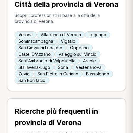
Città della provincia di Verona
Scopri i professionisti in base alla città della
provincia di Verona.
Verona
Villafranca di Verona
Legnago
Sommacampagna
Vigasio
San Giovanni Lupatoto
Oppeano
Castel D'Azzano
Valeggio sul Mincio
Sant'Ambrogio di Valpolicella
Arcole
Stallavena-Lugo
Sona
Vestenanova
Zevio
San Pietro in Cariano
Bussolengo
San Bonifacio
Ricerche più frequenti in
provincia di Verona