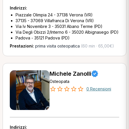
Indirizzi:
Piazzale Olimpia 24 - 37138 Verona (VR)
37135 - 37069 Villafranca Di Verona (VR)
Via Iv Novembre 3 - 35031 Abano Terme (PD)
Via Degli Obizzi 2/Interno 6 - 35020 Albignasego (PD)
Padova - 35121 Padova (PD)
Prestazioni:
prima visita osteopatica
(60 min · 65,00€)
Michele Zanolli
Osteopata
0 Recensioni
Indirizzi: