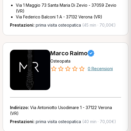
Via 1 Maggio 73 Santa Maria Di Zevio - 37059 Zevio
(VR)
Via Federico Balconi 1 A - 37132 Verona (VR)
Prestazioni:
prima visita osteopatica
(45 min · 70,00€)
Marco Raimo
Osteopata
0 Recensioni
Indirizzo:
Via Antoniotto Usodimare 1 - 37122 Verona
(VR)
Prestazioni:
prima visita osteopatica
(40 min · 70,00€)