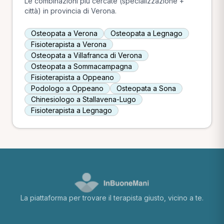
Le combinazioni più cercate (specializzazione +
città) in provincia di Verona.
Osteopata a Verona
Osteopata a Legnago
Fisioterapista a Verona
Osteopata a Villafranca di Verona
Osteopata a Sommacampagna
Fisioterapista a Oppeano
Podologo a Oppeano
Osteopata a Sona
Chinesiologo a Stallavena-Lugo
Fisioterapista a Legnago
La piattaforma per trovare il terapista giusto, vicino a te.