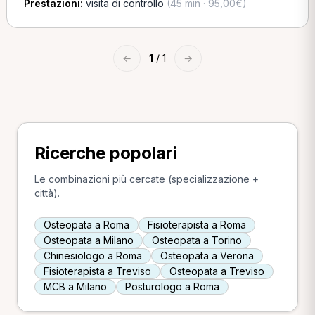
Prestazioni:
visita di controllo
(45 min · 95,00€)
←
1
/ 1
→
Ricerche popolari
Le combinazioni più cercate (specializzazione +
città).
Osteopata a Roma
Fisioterapista a Roma
Osteopata a Milano
Osteopata a Torino
Chinesiologo a Roma
Osteopata a Verona
Fisioterapista a Treviso
Osteopata a Treviso
MCB a Milano
Posturologo a Roma