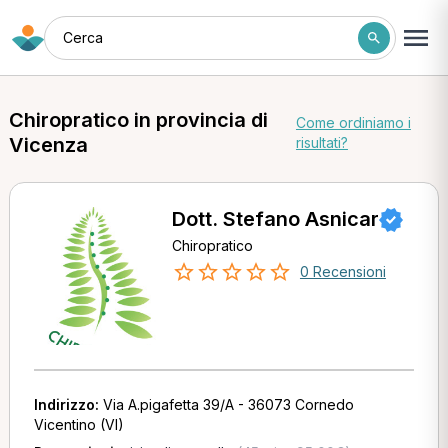
Cerca
Chiropratico in provincia di
Come ordiniamo i
Vicenza
risultati?
Dott. Stefano Asnicar
Chiropratico
0 Recensioni
Indirizzo:
Via A.pigafetta 39/A - 36073 Cornedo
Vicentino (VI)