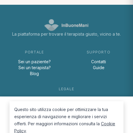
La piattaforma per trovare il terapista giusto, vicino a te.
PORTALE
SUPPORTO
Sei un paziente?
Contatti
Sei un terapista?
Guide
Blog
LEGALE
Termini e condizioni
Privacy Policy
Questo sito utilizza cookie per ottimizzare la tua
Cookie Policy
esperienza di navigazione e migliorare i servizi
offerti. Per maggiori informazioni consulta la
Cookie
Policy
.