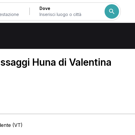
Dove
ssaggi Huna di Valentina
dente (VT)