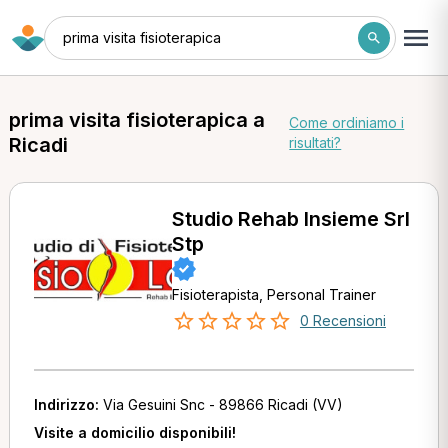
prima visita fisioterapica
prima visita fisioterapica a
Come ordiniamo i
Ricadi
risultati?
Studio Rehab Insieme Srl
Stp
Fisioterapista, Personal Trainer
0 Recensioni
Indirizzo:
Via Gesuini Snc - 89866 Ricadi (VV)
Visite a domicilio disponibili!