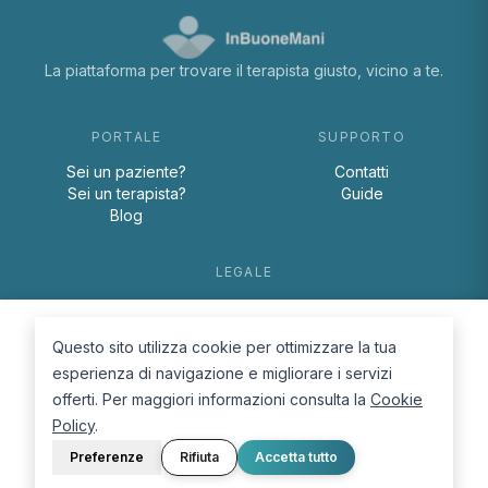
La piattaforma per trovare il terapista giusto, vicino a te.
PORTALE
SUPPORTO
Sei un paziente?
Contatti
Sei un terapista?
Guide
Blog
LEGALE
Termini e condizioni
Privacy Policy
Questo sito utilizza cookie per ottimizzare la tua
Cookie Policy
esperienza di navigazione e migliorare i servizi
offerti. Per maggiori informazioni consulta la
Cookie
Policy
.
Preferenze
Rifiuta
Accetta tutto