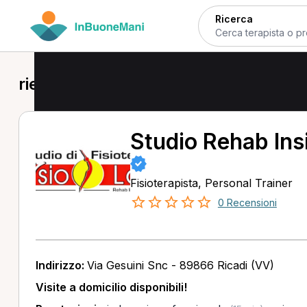
Ricerca
rieducazione funzionale a Ricadi
Studio Rehab Ins
Fisioterapista, Personal Trainer
0 Recensioni
Indirizzo:
Via Gesuini Snc - 89866 Ricadi (VV)
Visite a domicilio disponibili!