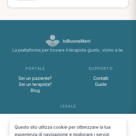
La piattaforma per trovare il terapista giusto, vicino a te.
PORTALE
SUPPORTO
Sei un paziente?
Contatti
Sei un terapista?
Guide
Blog
LEGALE
Termini e condizioni
Privacy Policy
Questo sito utilizza cookie per ottimizzare la tua
Cookie Policy
esperienza di navigazione e migliorare i servizi