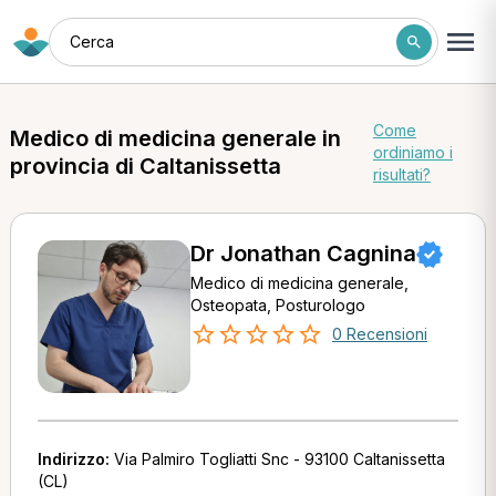
Cerca
Come
Medico di medicina generale in
ordiniamo i
provincia di Caltanissetta
risultati?
Dr Jonathan Cagnina
Medico di medicina generale,
Osteopata, Posturologo
0 Recensioni
Indirizzo:
Via Palmiro Togliatti Snc - 93100 Caltanissetta
(CL)