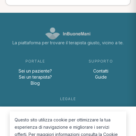
La piattaforma per trovare il terapista giusto, vicino a te.
PORTALE
SUPPORTO
Sei un paziente?
Contatti
Sei un terapista?
Guide
Blog
LEGALE
Termini e condizioni
Privacy Policy
Questo sito utilizza cookie per ottimizzare la tua
Cookie Policy
esperienza di navigazione e migliorare i servizi
offerti. Per maggiori informazioni consulta la
Cookie