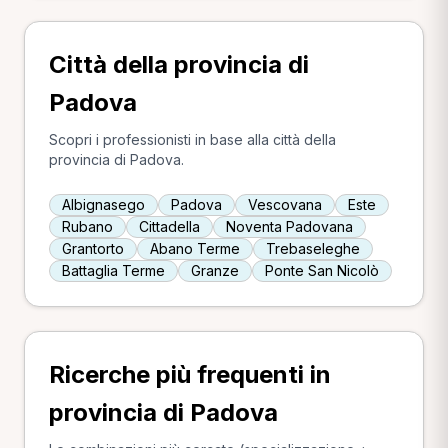
Città della provincia di
Padova
Scopri i professionisti in base alla città della
provincia di Padova.
Albignasego
Padova
Vescovana
Este
Rubano
Cittadella
Noventa Padovana
Grantorto
Abano Terme
Trebaseleghe
Battaglia Terme
Granze
Ponte San Nicolò
Ricerche più frequenti in
provincia di Padova