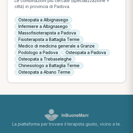
Le combinazioni più cercate (specializzazione +
città) in provincia di Padova.
Osteopata a Albignasego
Infermiere a Albignasego
Massofisioterapista a Padova
Fisioterapista a Battaglia Terme
Medico di medicina generale a Granze
Podologo a Padova
Osteopata a Padova
Osteopata a Trebaseleghe
Chinesiologo a Battaglia Terme
Osteopata a Abano Terme
La piattaforma per trovare il terapista giusto, vicino a te.