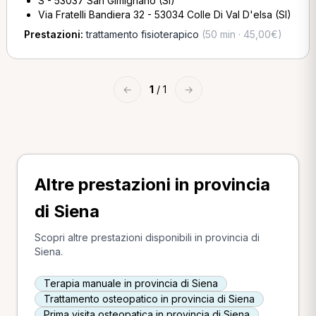
S - 53037 San Gimignano (SI)
Via Fratelli Bandiera 32 - 53034 Colle Di Val D'elsa (SI)
Prestazioni:
trattamento fisioterapico
(50 min · 45,00€)
←
1
/ 1
→
Altre prestazioni in provincia
di Siena
Scopri altre prestazioni disponibili in provincia di
Siena.
Terapia manuale in provincia di Siena
Trattamento osteopatico in provincia di Siena
Prima visita osteopatica in provincia di Siena