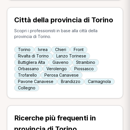
Città della provincia di Torino
Scopri i professionisti in base alla città della
provincia di Torino.
Torino
Ivrea
Chieri
Front
Rivalta di Torino
Lanzo Torinese
Buttigliera Alta
Giaveno
Strambino
Orbassano
Verolengo
Piossasco
Trofarello
Perosa Canavese
Pavone Canavese
Brandizzo
Carmagnola
Collegno
Ricerche più frequenti in
provincia di Torino