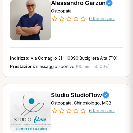
Alessandro Garzon
Osteopata
0 Recensioni
Indirizzo:
Via Cornaglio 31 - 10090 Buttigliera Alta (TO)
Prestazioni:
massaggio sportivo
(60 min · 50,00€)
Studio StudioFlow
Osteopata, Chinesiologo, MCB
6 Recensioni