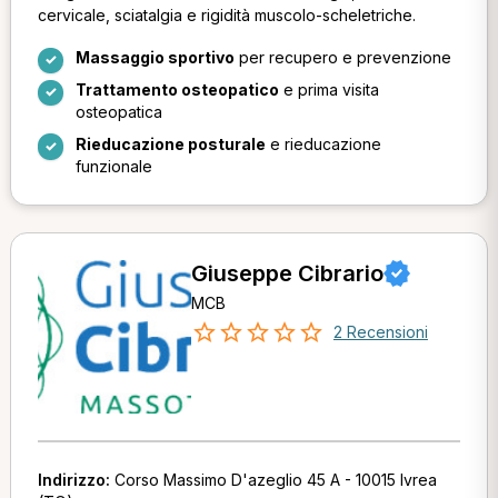
cervicale, sciatalgia e rigidità muscolo-scheletriche.
Massaggio sportivo
per recupero e prevenzione
Trattamento osteopatico
e prima visita
osteopatica
Rieducazione posturale
e rieducazione
funzionale
Giuseppe Cibrario
MCB
2 Recensioni
Indirizzo:
Corso Massimo D'azeglio 45 A - 10015 Ivrea