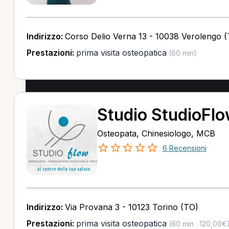
Indirizzo:
Corso Delio Verna 13 - 10038 Verolengo 
Prestazioni:
prima visita osteopatica
(60 min)
Studio StudioFl
Osteopata, Chinesiologo, MCB
6 Recensioni
Indirizzo:
Via Provana 3 - 10123 Torino (TO)
Prestazioni:
prima visita osteopatica
(60 min · 120,00€