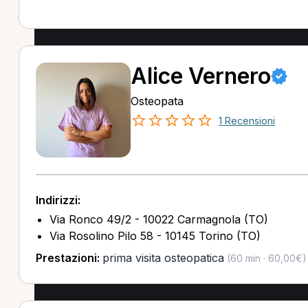
Alice Vernero
Osteopata
1 Recensioni
Indirizzi:
Via Ronco 49/2 - 10022 Carmagnola (TO)
Via Rosolino Pilo 58 - 10145 Torino (TO)
Prestazioni:
prima visita osteopatica
(60 min · 60,00€)