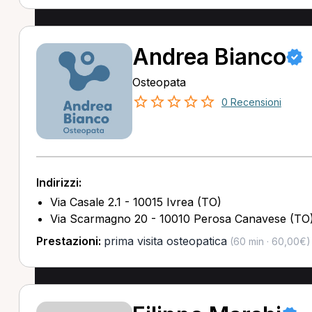
Andrea Bianco
Osteopata
0 Recensioni
Indirizzi:
Via Casale 2.1 - 10015 Ivrea (TO)
Via Scarmagno 20 - 10010 Perosa Canavese (TO
Prestazioni:
prima visita osteopatica
(60 min · 60,00€)