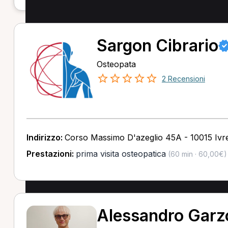
Sargon Cibrario
Osteopata
2 Recensioni
Indirizzo:
Corso Massimo D'azeglio 45A - 10015 Ivr
Prestazioni:
prima visita osteopatica
(60 min · 60,00€)
Alessandro Garz