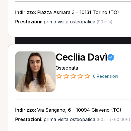
Indirizzo:
Piazza Asmara 3 - 10131 Torino (TO)
Prestazioni:
prima visita osteopatica
(90 min)
Cecilia Davì
Osteopata
0 Recensioni
Indirizzo:
Via Sangano, 6 - 10094 Giaveno (TO)
Prestazioni:
prima visita osteopatica
(60 min · 60,00€)