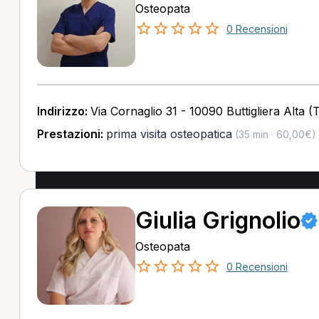
Osteopata
0 Recensioni
Indirizzo:
Via Cornaglio 31 - 10090 Buttigliera Alta (
Prestazioni:
prima visita osteopatica
(35 min · 60,00€)
Giulia Grignolio
Osteopata
0 Recensioni