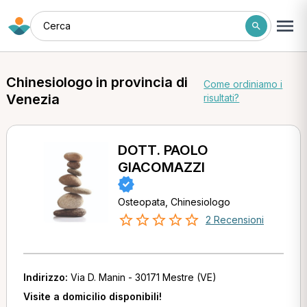
Cerca
Chinesiologo in provincia di
Come ordiniamo i
Venezia
risultati?
DOTT. PAOLO
GIACOMAZZI
Osteopata, Chinesiologo
2 Recensioni
Indirizzo:
Via D. Manin - 30171 Mestre (VE)
Visite a domicilio disponibili!