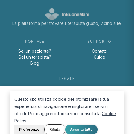
La piattaforma per trovare il terapista giusto, vicino a te.
PORTALE
SUPPORTO
Sei un paziente?
Contatti
Sei un terapista?
Guide
Blog
LEGALE
Termini e condizioni
Privacy Policy
Questo sito utilizza cookie per ottimizzare la tua
Cookie Policy
esperienza di navigazione e migliorare i servizi
offerti. Per maggiori informazioni consulta la
Cookie
Policy
.
Preferenze
Rifiuta
Accetta tutto