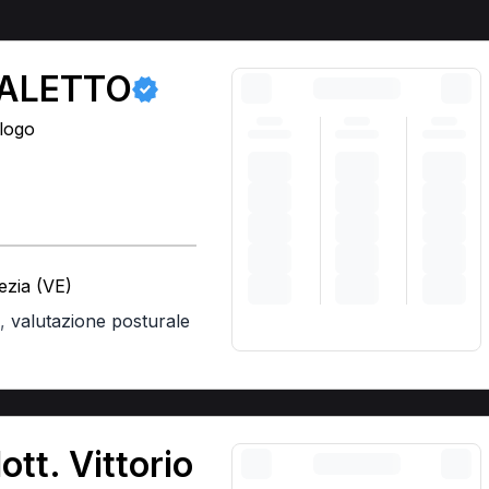
ALETTO
ologo
ezia (VE)
,
valutazione posturale
ott. Vittorio