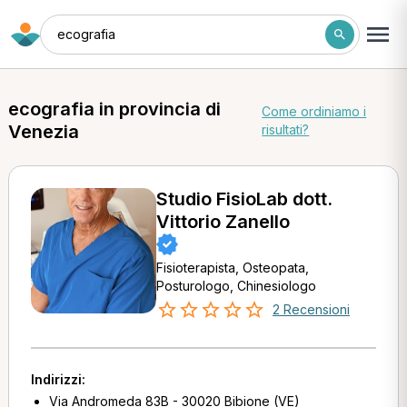
ecografia
ecografia in provincia di
Come ordiniamo i
Venezia
risultati?
Studio FisioLab dott.
Vittorio Zanello
Fisioterapista, Osteopata,
Posturologo, Chinesiologo
2 Recensioni
Indirizzi:
Via Andromeda 83B - 30020 Bibione (VE)