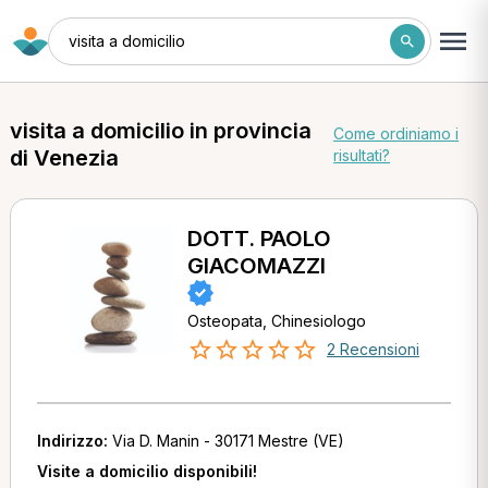
visita a domicilio
visita a domicilio in provincia
Come ordiniamo i
di Venezia
risultati?
DOTT. PAOLO
GIACOMAZZI
Osteopata, Chinesiologo
2 Recensioni
Indirizzo:
Via D. Manin - 30171 Mestre (VE)
Visite a domicilio disponibili!