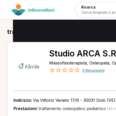
Ricerca
trattamento osteopatico pediatrico i
Studio ARCA S.R
Massofisioterapista, Osteopata, Op
0 Recensioni
Indirizzo:
Via Vittorio Veneto 17/6 - 30031 Dolo (VE)
Prestazioni:
trattamento osteopatico pediatrico
(45 m