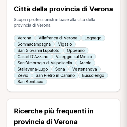
Città della provincia di Verona
Scopri i professionisti in base alla città della
provincia di Verona.
Verona
Villafranca di Verona
Legnago
Sommacampagna
Vigasio
San Giovanni Lupatoto
Oppeano
Castel D'Azzano
Valeggio sul Mincio
Sant'Ambrogio di Valpolicella
Arcole
Stallavena-Lugo
Sona
Vestenanova
Zevio
San Pietro in Cariano
Bussolengo
San Bonifacio
Ricerche più frequenti in
provincia di Verona