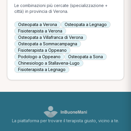
Le combinazioni più cercate (specializzazione +
città) in provincia di Verona.
Osteopata a Verona
Osteopata a Legnago
Fisioterapista a Verona
Osteopata a Villafranca di Verona
Osteopata a Sommacampagna
Fisioterapista a Oppeano
Podologo a Oppeano
Osteopata a Sona
Chinesiologo a Stallavena-Lugo
Fisioterapista a Legnago
La piattaforma per trovare il terapista giusto, vicino a te.