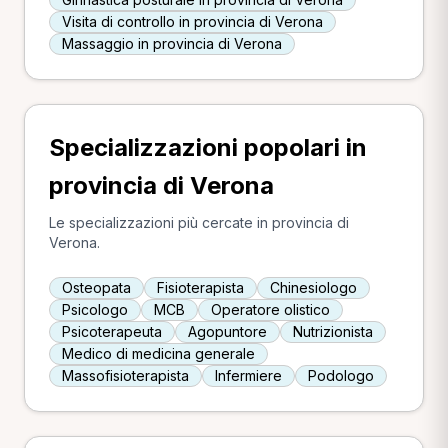
Visita di controllo in provincia di Verona
Massaggio in provincia di Verona
Specializzazioni popolari in
provincia di Verona
Le specializzazioni più cercate in provincia di
Verona.
Osteopata
Fisioterapista
Chinesiologo
Psicologo
MCB
Operatore olistico
Psicoterapeuta
Agopuntore
Nutrizionista
Medico di medicina generale
Massofisioterapista
Infermiere
Podologo