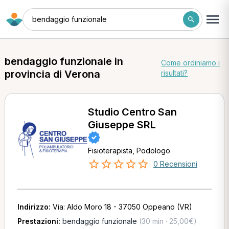
bendaggio funzionale
bendaggio funzionale in
Come ordiniamo i
provincia di Verona
risultati?
Studio Centro San
Giuseppe SRL
Fisioterapista, Podologo
0 Recensioni
Indirizzo:
Via: Aldo Moro 18 - 37050 Oppeano (VR)
Prestazioni:
bendaggio funzionale
(30 min · 25,00€)