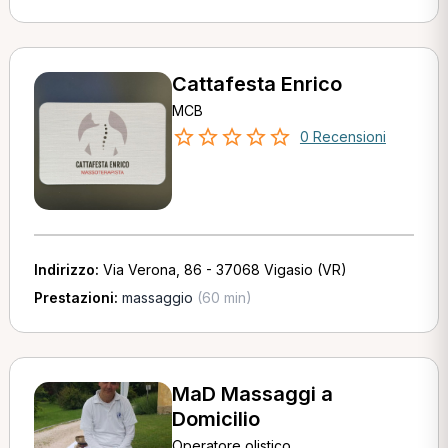
Cattafesta Enrico
MCB
0 Recensioni
Indirizzo:
Via Verona, 86 - 37068 Vigasio (VR)
Prestazioni:
massaggio
(60 min)
MaD Massaggi a
Domicilio
Operatore olistico