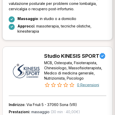
valutazione posturale per problemi come lombalgia,
cervicalgia o recupero post-infortunio.
Massaggio
: in studio o a domicilio
Approcci
: massoterapia, tecniche olistiche,
kinesiterapia
Studio KINESIS SPORT
MCB, Osteopata, Fisioterapista,
Chinesiologo, Massofisioterapista,
Medico di medicina generale,
Nutrizionista, Psicologo
0 Recensioni
Indirizzo:
Via Friuli 5 - 37060 Sona (VR)
Prestazioni:
massaggio
(30 min · 40,00€)