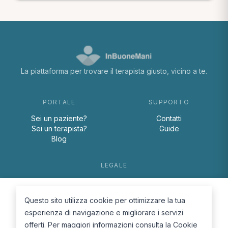
La piattaforma per trovare il terapista giusto, vicino a te.
PORTALE
SUPPORTO
Sei un paziente?
Contatti
Sei un terapista?
Guide
Blog
LEGALE
Termini e condizioni
Privacy Policy
Questo sito utilizza cookie per ottimizzare la tua
Cookie Policy
esperienza di navigazione e migliorare i servizi
offerti. Per maggiori informazioni consulta la
Cookie