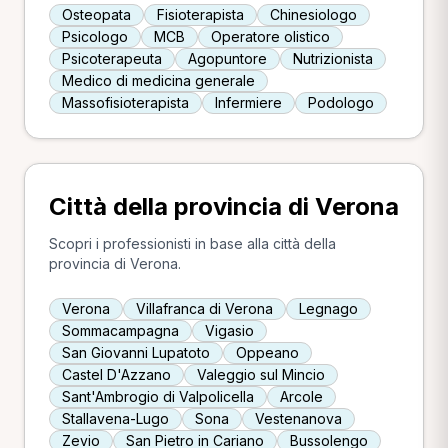
Osteopata
Fisioterapista
Chinesiologo
Psicologo
MCB
Operatore olistico
Psicoterapeuta
Agopuntore
Nutrizionista
Medico di medicina generale
Massofisioterapista
Infermiere
Podologo
Città della provincia di Verona
Scopri i professionisti in base alla città della
provincia di Verona.
Verona
Villafranca di Verona
Legnago
Sommacampagna
Vigasio
San Giovanni Lupatoto
Oppeano
Castel D'Azzano
Valeggio sul Mincio
Sant'Ambrogio di Valpolicella
Arcole
Stallavena-Lugo
Sona
Vestenanova
Zevio
San Pietro in Cariano
Bussolengo