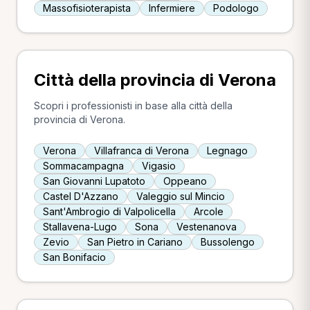
Massofisioterapista
Infermiere
Podologo
Città della provincia di Verona
Scopri i professionisti in base alla città della
provincia di Verona.
Verona
Villafranca di Verona
Legnago
Sommacampagna
Vigasio
San Giovanni Lupatoto
Oppeano
Castel D'Azzano
Valeggio sul Mincio
Sant'Ambrogio di Valpolicella
Arcole
Stallavena-Lugo
Sona
Vestenanova
Zevio
San Pietro in Cariano
Bussolengo
San Bonifacio