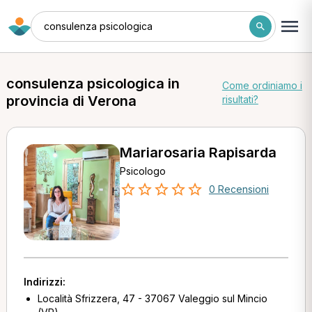
consulenza psicologica
consulenza psicologica in
Come ordiniamo i
provincia di Verona
risultati?
Mariarosaria Rapisarda
Psicologo
0 Recensioni
Indirizzi:
Località Sfrizzera, 47 - 37067 Valeggio sul Mincio