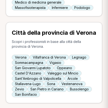
Medico di medicina generale
Massofisioterapista
Infermiere
Podologo
Città della provincia di Verona
Scopri i professionisti in base alla città della
provincia di Verona.
Verona
Villafranca di Verona
Legnago
Sommacampagna
Vigasio
San Giovanni Lupatoto
Oppeano
Castel D'Azzano
Valeggio sul Mincio
Sant'Ambrogio di Valpolicella
Arcole
Stallavena-Lugo
Sona
Vestenanova
Zevio
San Pietro in Cariano
Bussolengo
San Bonifacio