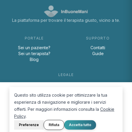
La piattaforma per trovare il terapista giusto, vicino a te.
PORTALE
SUPPORTO
Sei un paziente?
Contatti
Sei un terapista?
Guide
Blog
LEGALE
Termini e condizioni
Privacy Policy
Questo sito utilizza cookie per ottimizzare la tua
Cookie Policy
esperienza di navigazione e migliorare i servizi
offerti. Per maggiori informazioni consulta la
Cookie
Policy
.
Preferenze
Rifiuta
Accetta tutto