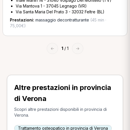
Viale Manin 14 - 31040 Volpago Del Montello (TV)
Via Mantova 1 - 37045 Legnago (VR)
Via Santa Maria Del Prato 3 - 32032 Feltre (BL)
Prestazioni:
massaggio decontratturante
(45 min ·
75,00€)
←
1
/ 1
→
Altre prestazioni in provincia
di Verona
Scopri altre prestazioni disponibili in provincia di
Verona.
Trattamento osteopatico in provincia di Verona