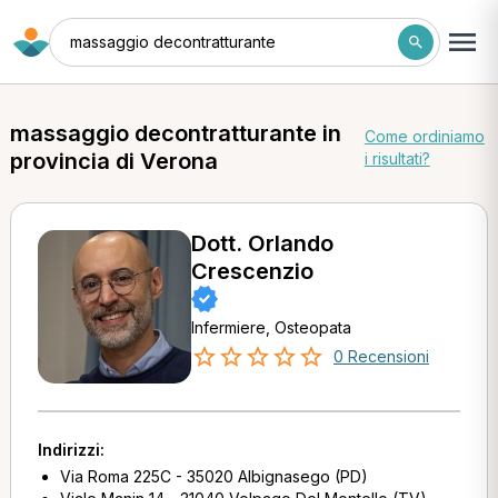
massaggio decontratturante
massaggio decontratturante in
Come ordiniamo
provincia di Verona
i risultati?
Dott. Orlando
Crescenzio
Infermiere, Osteopata
0 Recensioni
Indirizzi:
Via Roma 225C - 35020 Albignasego (PD)