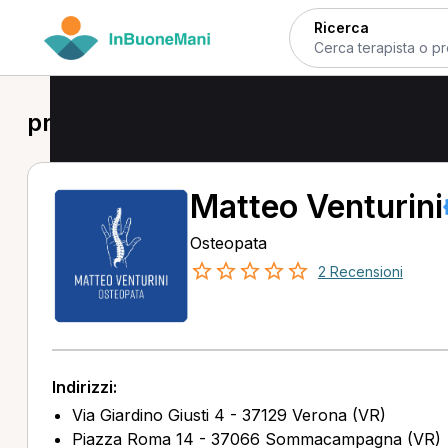
Ricerca
prima visita in provincia di Verona
Matteo Venturini
Osteopata
2 Recensioni
Indirizzi:
Via Giardino Giusti 4 - 37129 Verona (VR)
Piazza Roma 14 - 37066 Sommacampagna (VR)