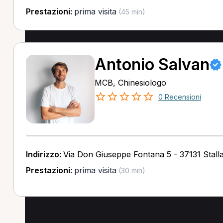
Prestazioni:
prima visita
(45 min)
Antonio Salvan
MCB, Chinesiologo
0 Recensioni
Indirizzo:
Via Don Giuseppe Fontana 5 - 37131 Stal
Prestazioni:
prima visita
(30 min)