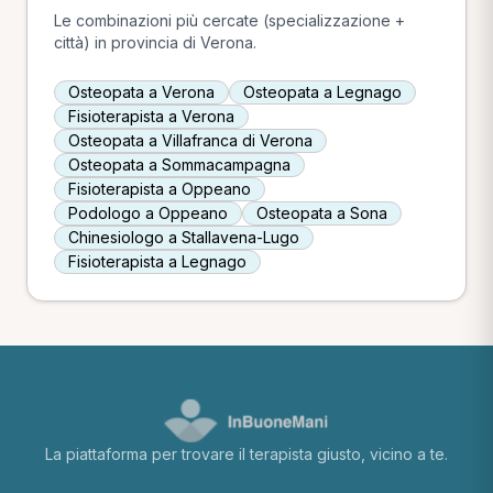
Le combinazioni più cercate (specializzazione +
città) in provincia di Verona.
Osteopata a Verona
Osteopata a Legnago
Fisioterapista a Verona
Osteopata a Villafranca di Verona
Osteopata a Sommacampagna
Fisioterapista a Oppeano
Podologo a Oppeano
Osteopata a Sona
Chinesiologo a Stallavena-Lugo
Fisioterapista a Legnago
La piattaforma per trovare il terapista giusto, vicino a te.