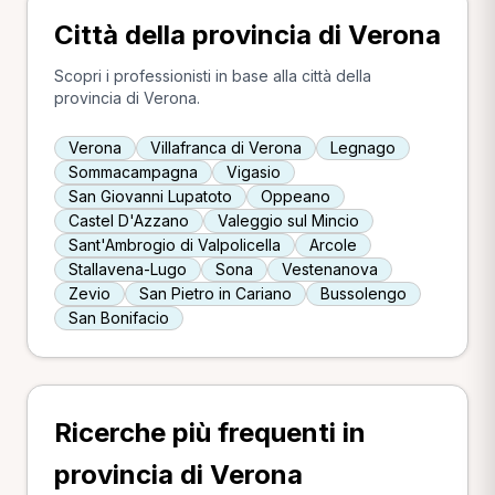
Città della provincia di Verona
Scopri i professionisti in base alla città della
provincia di Verona.
Verona
Villafranca di Verona
Legnago
Sommacampagna
Vigasio
San Giovanni Lupatoto
Oppeano
Castel D'Azzano
Valeggio sul Mincio
Sant'Ambrogio di Valpolicella
Arcole
Stallavena-Lugo
Sona
Vestenanova
Zevio
San Pietro in Cariano
Bussolengo
San Bonifacio
Ricerche più frequenti in
provincia di Verona