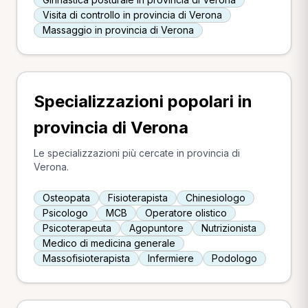
Visita di controllo in provincia di Verona
Massaggio in provincia di Verona
Specializzazioni popolari in
provincia di Verona
Le specializzazioni più cercate in provincia di
Verona.
Osteopata
Fisioterapista
Chinesiologo
Psicologo
MCB
Operatore olistico
Psicoterapeuta
Agopuntore
Nutrizionista
Medico di medicina generale
Massofisioterapista
Infermiere
Podologo