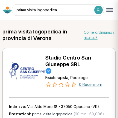
prima visita logopedica
prima visita logopedica in
Come ordiniamo i
provincia di Verona
risultati?
Studio Centro San
Giuseppe SRL
Fisioterapista, Podologo
0 Recensioni
Indirizzo:
Via: Aldo Moro 18 - 37050 Oppeano (VR)
Prestazioni:
prima visita logopedica
(60 min · 60,00€)