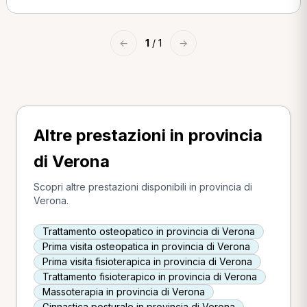
←
1
/ 1
→
Altre prestazioni in provincia
di Verona
Scopri altre prestazioni disponibili in provincia di
Verona.
Trattamento osteopatico in provincia di Verona
Prima visita osteopatica in provincia di Verona
Prima visita fisioterapica in provincia di Verona
Trattamento fisioterapico in provincia di Verona
Massoterapia in provincia di Verona
Ginnastica posturale in provincia di Verona