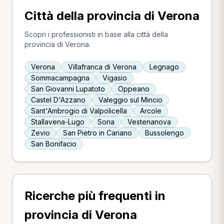
Città della provincia di Verona
Scopri i professionisti in base alla città della
provincia di Verona.
Verona
Villafranca di Verona
Legnago
Sommacampagna
Vigasio
San Giovanni Lupatoto
Oppeano
Castel D'Azzano
Valeggio sul Mincio
Sant'Ambrogio di Valpolicella
Arcole
Stallavena-Lugo
Sona
Vestenanova
Zevio
San Pietro in Cariano
Bussolengo
San Bonifacio
Ricerche più frequenti in
provincia di Verona