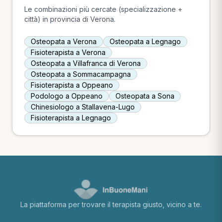
Le combinazioni più cercate (specializzazione +
città) in provincia di Verona.
Osteopata a Verona
Osteopata a Legnago
Fisioterapista a Verona
Osteopata a Villafranca di Verona
Osteopata a Sommacampagna
Fisioterapista a Oppeano
Podologo a Oppeano
Osteopata a Sona
Chinesiologo a Stallavena-Lugo
Fisioterapista a Legnago
La piattaforma per trovare il terapista giusto, vicino a te.