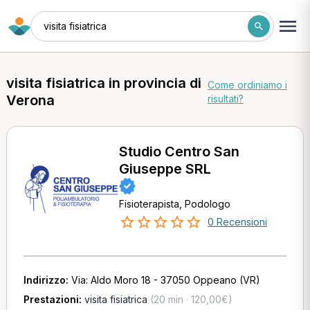
visita fisiatrica
visita fisiatrica in provincia di
Come ordiniamo i
Verona
risultati?
Studio Centro San
Giuseppe SRL
Fisioterapista, Podologo
0 Recensioni
Indirizzo:
Via: Aldo Moro 18 - 37050 Oppeano (VR)
Prestazioni:
visita fisiatrica
(20 min · 120,00€)