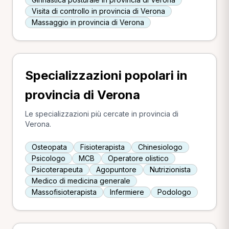
Visita di controllo in provincia di Verona
Massaggio in provincia di Verona
Specializzazioni popolari in
provincia di Verona
Le specializzazioni più cercate in provincia di
Verona.
Osteopata
Fisioterapista
Chinesiologo
Psicologo
MCB
Operatore olistico
Psicoterapeuta
Agopuntore
Nutrizionista
Medico di medicina generale
Massofisioterapista
Infermiere
Podologo