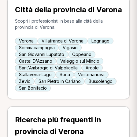
Città della provincia di Verona
Scopri i professionisti in base alla città della
provincia di Verona.
Verona
Villafranca di Verona
Legnago
Sommacampagna
Vigasio
San Giovanni Lupatoto
Oppeano
Castel D'Azzano
Valeggio sul Mincio
Sant'Ambrogio di Valpolicella
Arcole
Stallavena-Lugo
Sona
Vestenanova
Zevio
San Pietro in Cariano
Bussolengo
San Bonifacio
Ricerche più frequenti in
provincia di Verona