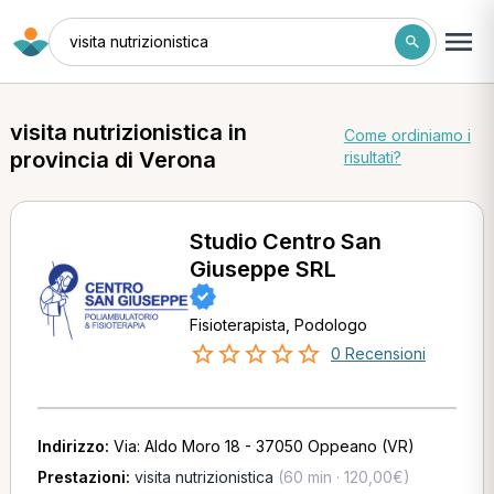
visita nutrizionistica
visita nutrizionistica in
Come ordiniamo i
provincia di Verona
risultati?
Studio Centro San
Giuseppe SRL
Fisioterapista, Podologo
0 Recensioni
Indirizzo:
Via: Aldo Moro 18 - 37050 Oppeano (VR)
Prestazioni:
visita nutrizionistica
(60 min · 120,00€)