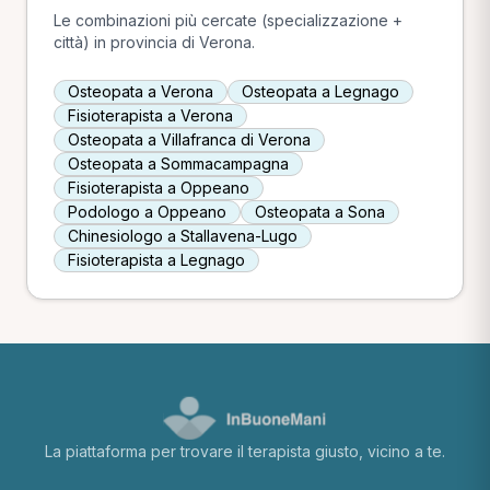
Le combinazioni più cercate (specializzazione +
città) in provincia di Verona.
Osteopata a Verona
Osteopata a Legnago
Fisioterapista a Verona
Osteopata a Villafranca di Verona
Osteopata a Sommacampagna
Fisioterapista a Oppeano
Podologo a Oppeano
Osteopata a Sona
Chinesiologo a Stallavena-Lugo
Fisioterapista a Legnago
La piattaforma per trovare il terapista giusto, vicino a te.