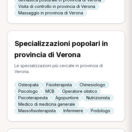
Visita di controllo in provincia di Verona
Massaggio in provincia di Verona
Specializzazioni popolari in
provincia di Verona
Le specializzazioni più cercate in provincia di
Verona.
Osteopata
Fisioterapista
Chinesiologo
Psicologo
MCB
Operatore olistico
Psicoterapeuta
Agopuntore
Nutrizionista
Medico di medicina generale
Massofisioterapista
Infermiere
Podologo