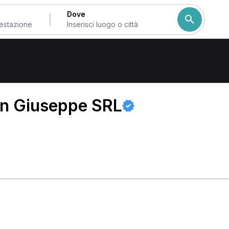
Dove
an Giuseppe SRL