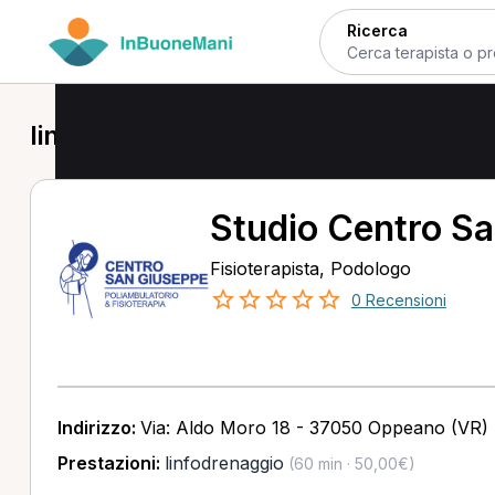
Ricerca
linfodrenaggio in provincia di Verona
Studio Centro S
Fisioterapista, Podologo
0 Recensioni
Indirizzo:
Via: Aldo Moro 18 - 37050 Oppeano (VR)
Prestazioni:
linfodrenaggio
(60 min · 50,00€)