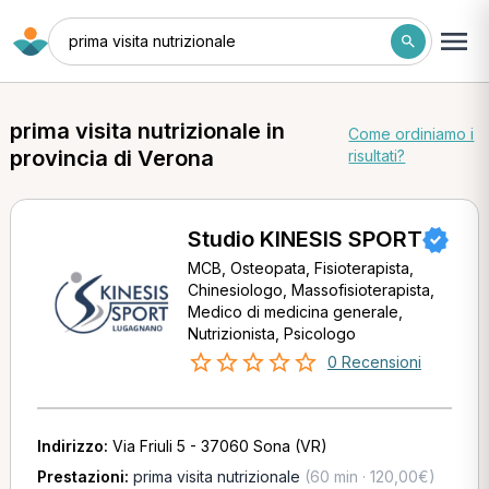
prima visita nutrizionale
prima visita nutrizionale in
Come ordiniamo i
provincia di Verona
risultati?
Studio KINESIS SPORT
MCB, Osteopata, Fisioterapista,
Chinesiologo, Massofisioterapista,
Medico di medicina generale,
Nutrizionista, Psicologo
0 Recensioni
Indirizzo:
Via Friuli 5 - 37060 Sona (VR)
Prestazioni:
prima visita nutrizionale
(60 min · 120,00€)