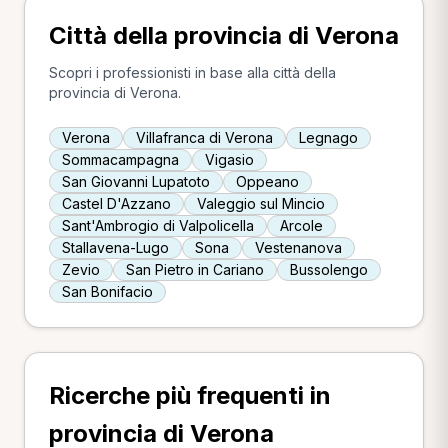
Città della provincia di Verona
Scopri i professionisti in base alla città della
provincia di Verona.
Verona
Villafranca di Verona
Legnago
Sommacampagna
Vigasio
San Giovanni Lupatoto
Oppeano
Castel D'Azzano
Valeggio sul Mincio
Sant'Ambrogio di Valpolicella
Arcole
Stallavena-Lugo
Sona
Vestenanova
Zevio
San Pietro in Cariano
Bussolengo
San Bonifacio
Ricerche più frequenti in
provincia di Verona