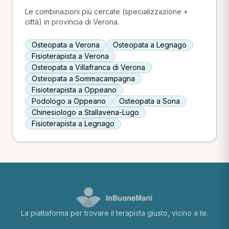
Le combinazioni più cercate (specializzazione +
città) in provincia di Verona.
Osteopata a Verona
Osteopata a Legnago
Fisioterapista a Verona
Osteopata a Villafranca di Verona
Osteopata a Sommacampagna
Fisioterapista a Oppeano
Podologo a Oppeano
Osteopata a Sona
Chinesiologo a Stallavena-Lugo
Fisioterapista a Legnago
La piattaforma per trovare il terapista giusto, vicino a te.