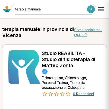
terapia manuale
terapia manuale in provincia di
Come ordiniamo i
Vicenza
risultati?
Studio REABILITA -
Studio di fisioterapia di
Matteo Zonta
Fisioterapista, Chinesiologo,
Personal Trainer, Terapista
occupazionale, Osteopata
0 Recensioni