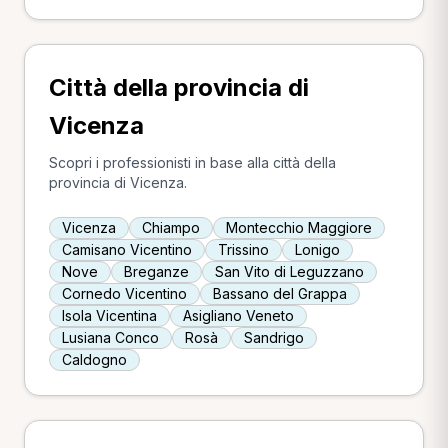
Città della provincia di
Vicenza
Scopri i professionisti in base alla città della
provincia di Vicenza.
Vicenza
Chiampo
Montecchio Maggiore
Camisano Vicentino
Trissino
Lonigo
Nove
Breganze
San Vito di Leguzzano
Cornedo Vicentino
Bassano del Grappa
Isola Vicentina
Asigliano Veneto
Lusiana Conco
Rosà
Sandrigo
Caldogno