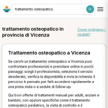
trattamento osteopatico
trattamento osteopatico in
Come ordiniamo i
provincia di Vicenza
risultati?
Trattamento osteopatico a Vicenza
Se cerchi un trattamento osteopatico a Vicenza puoi
confrontare professionisti e prenotare online in pochi
passaggi: scegli il professionista, seleziona il servizio
desiderato, verifica la disponibilità e invia la richiesta. Il
percorso è pensato per farti accedere rapidamente a
una prima visita o a sedute di follow-up.
Qui trovi offerte di trattamenti manuali per adulti, anziani e
bambini, con opzioni specifiche come il trattamento
osteopatico pediatrico, la visita di controllo e il