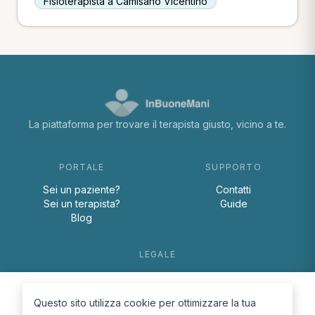
Fisioterapista a Camisano Vicentino
La piattaforma per trovare il terapista giusto, vicino a te.
PORTALE
SUPPORTO
Sei un paziente?
Contatti
Sei un terapista?
Guide
Blog
LEGALE
Termini e condizioni
Privacy Policy
Questo sito utilizza cookie per ottimizzare la tua
Cookie Policy