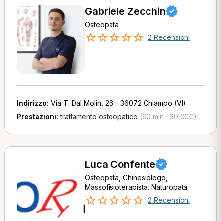
Gabriele Zecchin
Osteopata
2 Recensioni
Indirizzo:
Via T. Dal Molin, 26 - 36072 Chiampo (VI)
Prestazioni:
trattamento osteopatico
(60 min · 60,00€)
Luca Confente
Osteopata, Chinesiologo,
Massofisioterapista, Naturopata
2 Recensioni