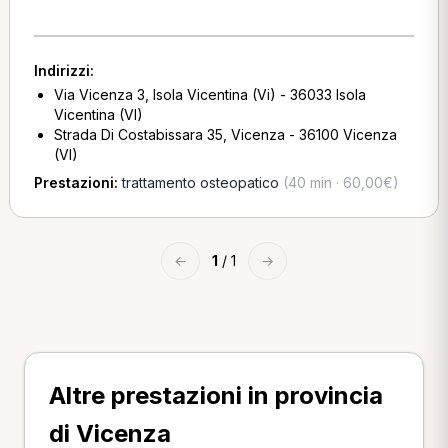
Indirizzi:
Via Vicenza 3, Isola Vicentina (Vi) - 36033 Isola
Vicentina (VI)
Strada Di Costabissara 35, Vicenza - 36100 Vicenza
(VI)
Prestazioni:
trattamento osteopatico
(40 min · 60,00€)
←
1
/ 1
→
Altre prestazioni in provincia
di Vicenza