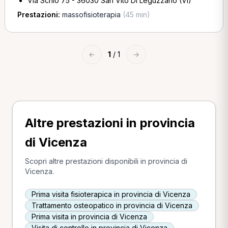
Via Schio 75 - 36030 San Vito Di Leguzzano (VI)
Prestazioni:
massofisioterapia
(45 min)
←
1
/ 1
→
Altre prestazioni in provincia
di Vicenza
Scopri altre prestazioni disponibili in provincia di
Vicenza.
Prima visita fisioterapica in provincia di Vicenza
Trattamento osteopatico in provincia di Vicenza
Prima visita in provincia di Vicenza
Visita di controllo in provincia di Vicenza