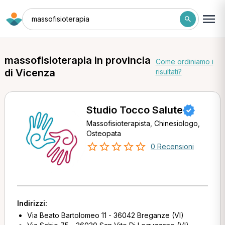
massofisioterapia
massofisioterapia in provincia
Come ordiniamo i
di Vicenza
risultati?
Studio Tocco Salute
Massofisioterapista, Chinesiologo,
Osteopata
0 Recensioni
Indirizzi:
Via Beato Bartolomeo 11 - 36042 Breganze (VI)