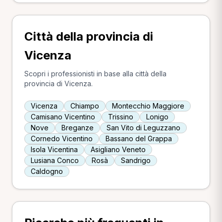
Città della provincia di
Vicenza
Scopri i professionisti in base alla città della
provincia di Vicenza.
Vicenza
Chiampo
Montecchio Maggiore
Camisano Vicentino
Trissino
Lonigo
Nove
Breganze
San Vito di Leguzzano
Cornedo Vicentino
Bassano del Grappa
Isola Vicentina
Asigliano Veneto
Lusiana Conco
Rosà
Sandrigo
Caldogno